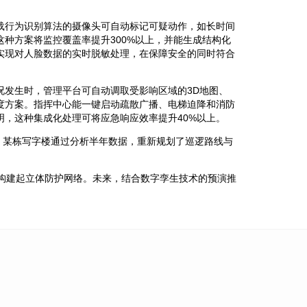
载行为识别算法的摄像头可自动标记可疑动作，如长时间
种方案将监控覆盖率提升300%以上，并能生成结构化
实现对人脸数据的实时脱敏处理，在保障安全的同时符合
况发生时，管理平台可自动调取受影响区域的3D地图、
度方案。指挥中心能一键启动疏散广播、电梯迫降和消防
，这种集成化处理可将应急响应效率提升40%以上。
。某栋写字楼通过分析半年数据，重新规划了巡逻路线与
构建起立体防护网络。未来，结合数字孪生技术的预演推