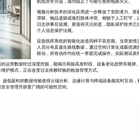
机组异常升温，成功阻止了可能引发的电路火灾。
视频分析技术的深化应用进一步释放了安防潜力。搭
滞留、物品遗留或激烈肢体冲突。相较于人工盯守，这
日志供事后追溯。更值得关注的是，隐私保护技术已
个人信息保护法规。
应急指挥系统的智能化改造同样不容忽视。当突发情
人员分布及逃生路线数据，通过空间计算生成最优调
联动，所有动作均在统一界面完成操作。实际测试表明
累的运营数据经过深度挖掘，能揭示风险高发时段、设备老化趋势等规律
性维护模式，正在改变过去依赖经验的粗放管理方式。
应。超低延时的数据传输使得云端分析、边缘计算与终端设备能实时互动，
楼安全管理开辟更广阔的可能性空间。