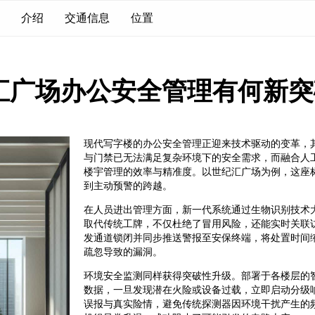
介绍
交通信息
位置
汇广场办公安全管理有何新突
现代写字楼的办公安全管理正迎来技术驱动的变革，
与门禁已无法满足复杂环境下的安全需求，而融合人
楼宇管理的效率与精准度。以世纪汇广场为例，这座
到主动预警的跨越。
在人员进出管理方面，新一代系统通过生物识别技术
取代传统工牌，不仅杜绝了冒用风险，还能实时关联
发通道锁闭并同步推送警报至安保终端，将处置时间
疏忽导致的漏洞。
环境安全监测同样获得突破性升级。部署于各楼层的
数据，一旦发现潜在火险或设备过载，立即启动分级
误报与真实险情，避免传统探测器因环境干扰产生的