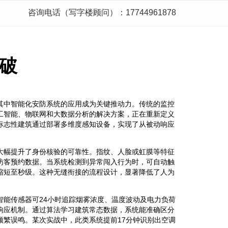
咨询电话（写字楼顾问）：17744961878
破
其中智能化安防系统的应用成为关键推动力。传统的监控
工智能、物联网和大数据分析的解决方案，正在重新定义
标志性建筑通过部署多维度感知设备，实现了从被动响应
大幅提升了身份核验的可靠性。指纹、人脸或虹膜等特征
访客预约数据。当系统检测到异常闯入行为时，可自动触
缩短至秒级。这种无缝衔接的流程设计，显著降低了人为
智能传感器可24小时追踪烟雾浓度、温度波动及电力负荷
响应机制。通过算法学习建筑常态数据，系统能准确区分
频繁误鸣。某次实战中，此类系统提前17分钟识别出空调