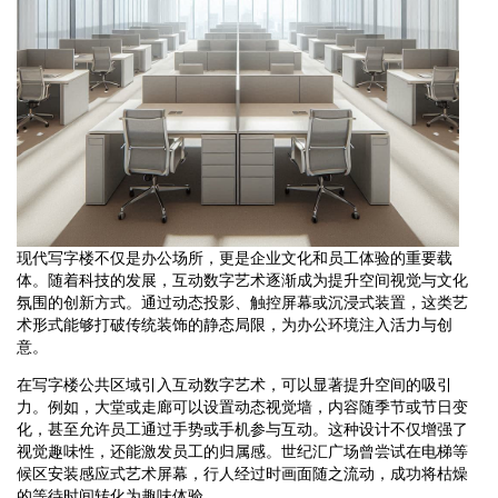
现代写字楼不仅是办公场所，更是企业文化和员工体验的重要载
体。随着科技的发展，互动数字艺术逐渐成为提升空间视觉与文化
氛围的创新方式。通过动态投影、触控屏幕或沉浸式装置，这类艺
术形式能够打破传统装饰的静态局限，为办公环境注入活力与创
意。
在写字楼公共区域引入互动数字艺术，可以显著提升空间的吸引
力。例如，大堂或走廊可以设置动态视觉墙，内容随季节或节日变
化，甚至允许员工通过手势或手机参与互动。这种设计不仅增强了
视觉趣味性，还能激发员工的归属感。世纪汇广场曾尝试在电梯等
候区安装感应式艺术屏幕，行人经过时画面随之流动，成功将枯燥
的等待时间转化为趣味体验。