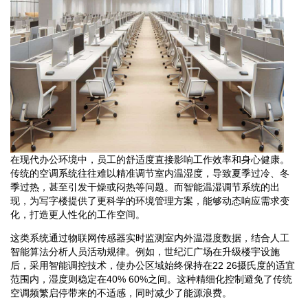
在现代办公环境中，员工的舒适度直接影响工作效率和身心健康。
传统的空调系统往往难以精准调节室内温湿度，导致夏季过冷、冬
季过热，甚至引发干燥或闷热等问题。而智能温湿调节系统的出
现，为写字楼提供了更科学的环境管理方案，能够动态响应需求变
化，打造更人性化的工作空间。
这类系统通过物联网传感器实时监测室内外温湿度数据，结合人工
智能算法分析人员活动规律。例如，世纪汇广场在升级楼宇设施
后，采用智能调控技术，使办公区域始终保持在22 26摄氏度的适宜
范围内，湿度则稳定在40% 60%之间。这种精细化控制避免了传统
空调频繁启停带来的不适感，同时减少了能源浪费。