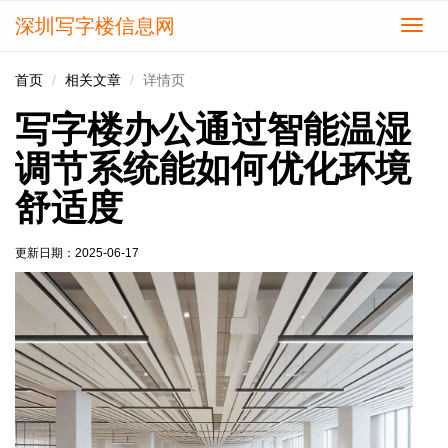
深圳写字楼信息网
切
换
导
首页
相关文章
详情页
航
写字楼办公通过智能温湿
调节系统能如何优化环境
舒适度
更新日期：
2025-06-17