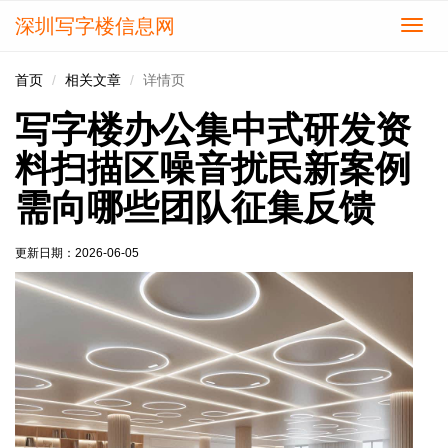
深圳写字楼信息网
切
换
导
首页
相关文章
详情页
航
写字楼办公集中式研发资
料扫描区噪音扰民新案例
需向哪些团队征集反馈
更新日期：
2026-06-05