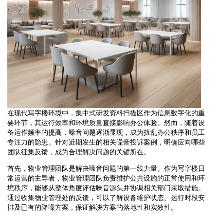
在现代写字楼环境中，集中式研发资料扫描区作为信息数字化的重
要环节，其运行效率和环境质量直接影响办公体验。然而，随着设
备运作频率的提高，噪音问题逐渐显现，成为扰乱办公秩序和员工
专注力的隐患。针对近期发生的相关噪音投诉案例，明确应向哪些
团队征集反馈，成为合理解决问题的关键所在。
首先，物业管理团队是解决噪音问题的第一线力量。作为写字楼日
常运营的主导者，物业管理团队负责维护公共设施的正常使用和环
境秩序，能够从整体角度评估噪音源头并协调相关部门采取措施。
通过收集物业管理处的反馈，可以了解设备维护状态、运行时段安
排及已有的降噪方案，保证解决方案的落地性和实效性。